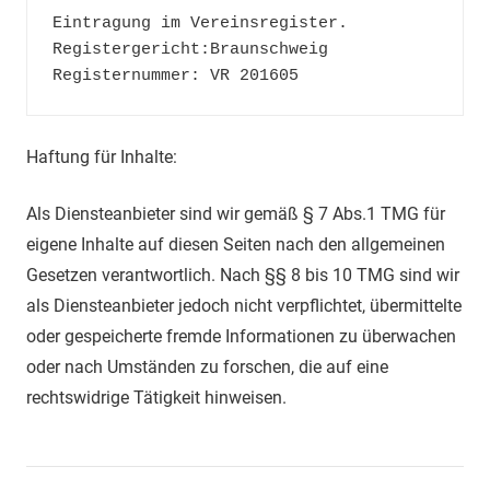
Eintragung im Vereinsregister.

Registergericht:Braunschweig

Registernummer: VR 201605
Haftung für Inhalte:
Als Diensteanbieter sind wir gemäß § 7 Abs.1 TMG für
eigene Inhalte auf diesen Seiten nach den allgemeinen
Gesetzen verantwortlich. Nach §§ 8 bis 10 TMG sind wir
als Diensteanbieter jedoch nicht verpflichtet, übermittelte
oder gespeicherte fremde Informationen zu überwachen
oder nach Umständen zu forschen, die auf eine
rechtswidrige Tätigkeit hinweisen.