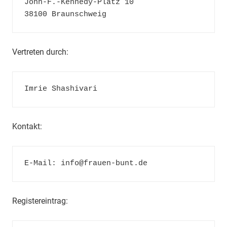
John-F.-Kennedy-Platz 10

38100 Braunschweig
Vertreten durch:
Imrie Shashivari
Kontakt:
E-Mail: info@frauen-bunt.de
Registereintrag: