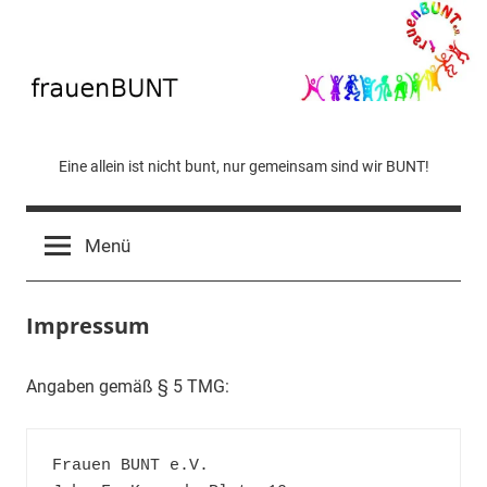
Zum
Inhalt
springen
frauen
Eine allein ist nicht bunt, nur gemeinsam sind wir BUNT!
BUNT
Menü
Impressum
Angaben gemäß § 5 TMG:
Frauen BUNT e.V.
